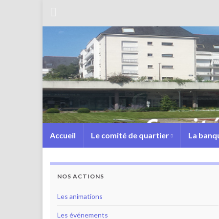
Accueil
Le comité de quartier
La banqu
NOS ACTIONS
Les animations
Les événements