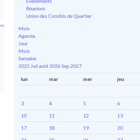
Événements
Réunions
Union des Comités de Quartier
Mois
Agenda
Jour
Mois
Semaine
2025
Juil
août 2026
Sep
2027
lun
mar
mer
jeu
3
4
5
6
10
11
12
13
17
18
19
20
24
25
26
27