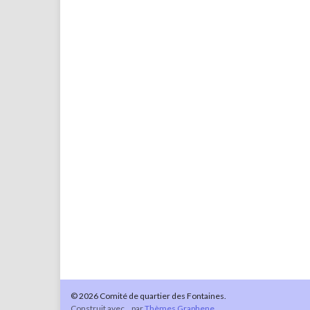
© 2026 Comité de quartier des Fontaines.
Construit avec
par
Thèmes Graphene
.