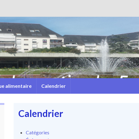
e alimentaire
Calendrier
Calendrier
Catégories