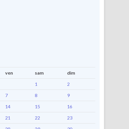
ven
sam
dim
1
2
7
8
9
14
15
16
21
22
23
28
29
30