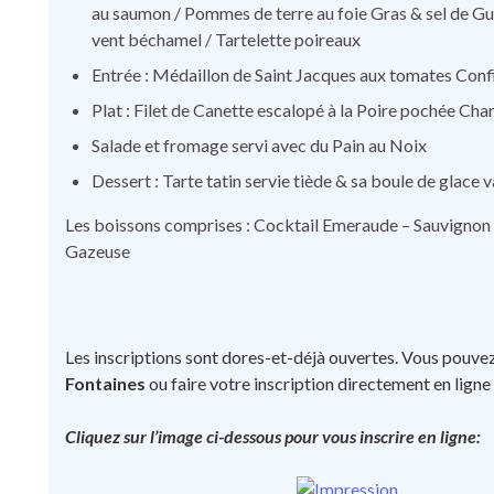
au saumon / Pommes de terre au foie Gras & sel de Gué
vent béchamel / Tartelette poireaux
Entrée : Médaillon de Saint Jacques aux tomates Con
Plat : Filet de Canette escalopé à la Poire pochée Ch
Salade et fromage servi avec du Pain au Noix
Dessert : Tarte tatin servie tiède & sa boule de glace v
Les boissons comprises : Cocktail Emeraude – Sauvignon –
Gazeuse
Les inscriptions sont dores-et-déjà ouvertes. Vous pouve
Fontaines
ou faire votre inscription directement en ligne
Cliquez sur l’image ci-dessous pour vous inscrire en ligne: