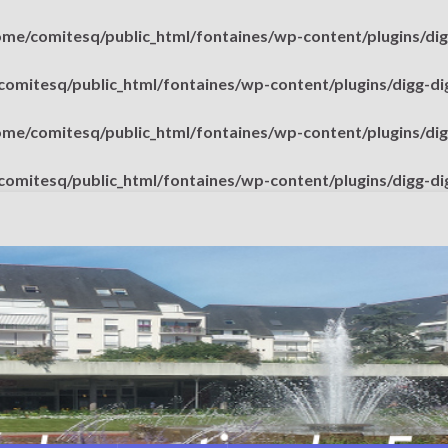
ome/comitesq/public_html/fontaines/wp-content/plugins/dig
omitesq/public_html/fontaines/wp-content/plugins/digg-di
ome/comitesq/public_html/fontaines/wp-content/plugins/dig
omitesq/public_html/fontaines/wp-content/plugins/digg-di