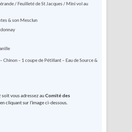
rande / Feuilleté de St Jacques / Mini vol au
fites & son Mesclun
ardonnay
anille
 Chinon – 1 coupe de Pétillant – Eau de Source &
z soit vous adressez au
Comité des
 en cliquant sur l’image ci-dessous.