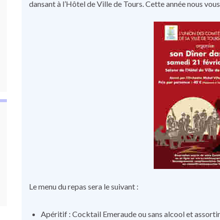
dansant à l’Hôtel de Ville de Tours. Cette année nous vou
Le menu du repas sera le suivant :
Apéritif : Cocktail Emeraude ou sans alcool et assorti