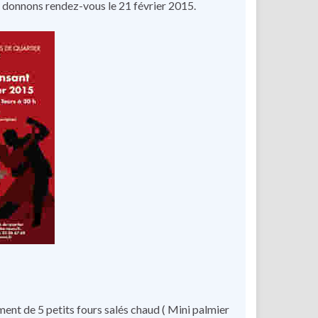
s donnons rendez-vous le 21 février 2015.
ment de 5 petits fours salés chaud ( Mini palmier