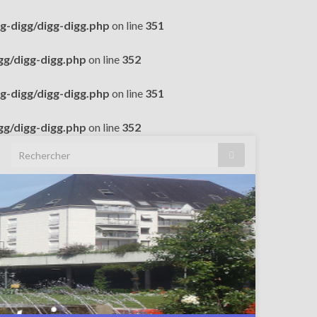
g-digg/digg-digg.php
on line
351
gg/digg-digg.php
on line
352
g-digg/digg-digg.php
on line
351
gg/digg-digg.php
on line
352
Search for: