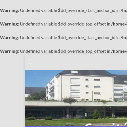
Warning
: Undefined variable $dd_override_start_anchor_id in
/h
Warning
: Undefined variable $dd_override_top_offset in
/home/c
Warning
: Undefined variable $dd_override_start_anchor_id in
/h
Warning
: Undefined variable $dd_override_top_offset in
/home/c