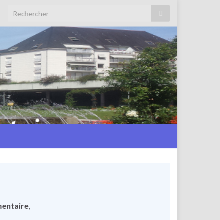
Search for:
mentaire
,