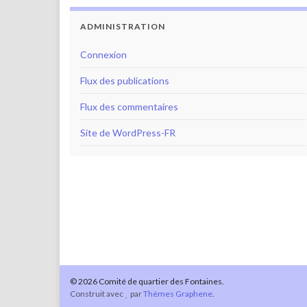
ADMINISTRATION
Connexion
Flux des publications
Flux des commentaires
Site de WordPress-FR
© 2026 Comité de quartier des Fontaines.
Construit avec
par
Thèmes Graphene
.