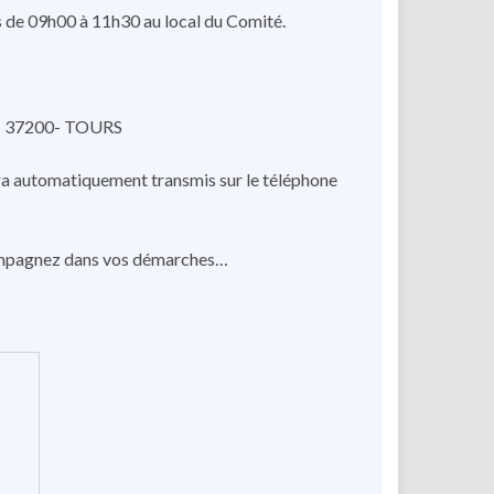
is de 09h00 à 11h30 au local du Comité.
 – 37200- TOURS
ra automatiquement transmis sur le téléphone
compagnez dans vos démarches…