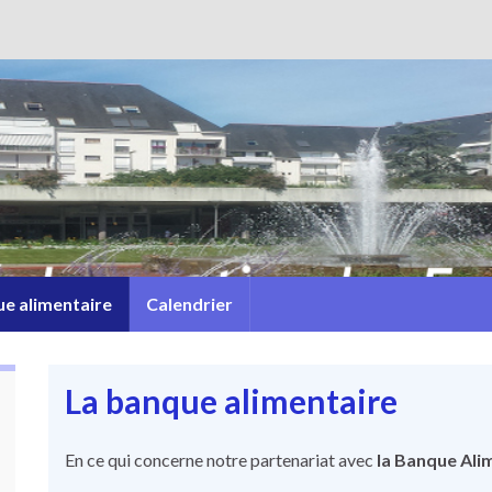
e alimentaire
Calendrier
La banque alimentaire
En ce qui concerne notre partenariat avec
la Banque Ali