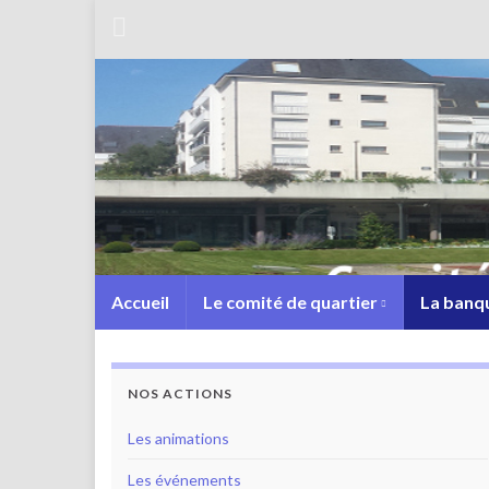
Accueil
Le comité de quartier
La banqu
NOS ACTIONS
Les animations
Les événements