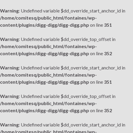
Warning
: Undefined variable $dd_override_start_anchor_id in
/home/comitesq/public_html/fontaines/wp-
content/plugins/digg-digg/digg-digg.php
on line
351
Warning
: Undefined variable $dd_override_top_offset in
/home/comitesq/public_html/fontaines/wp-
content/plugins/digg-digg/digg-digg.php
on line
352
Warning
: Undefined variable $dd_override_start_anchor_id in
/home/comitesq/public_html/fontaines/wp-
content/plugins/digg-digg/digg-digg.php
on line
351
Warning
: Undefined variable $dd_override_top_offset in
/home/comitesq/public_html/fontaines/wp-
content/plugins/digg-digg/digg-digg.php
on line
352
Warning
: Undefined variable $dd_override_start_anchor_id in
/home/comitesq/public_html/fontaines/wp-