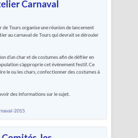
elier Carnaval
r de Tours organise une réunion de lancement
tier au carnaval de Tours qui devrait se dérouler
ion d’un char et de costumes afin de défiler en
population s’approprie cet évènement festif. Ce
ruire le ou les chars, confectionner des costumes à
oir des informations sur le sujet.
 Comités, les