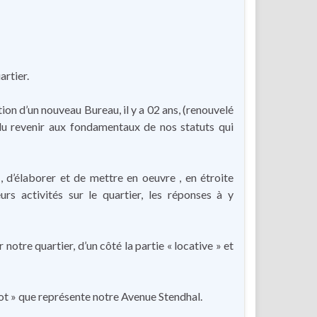
artier.
tion d’un nouveau Bureau, il y a 02 ans, (renouvelé
u revenir aux fondamentaux de nos statuts qui
, d’élaborer et de mettre en oeuvre , en étroite
urs activités sur le quartier, les réponses à y
 notre quartier, d’un côté la partie « locative » et
ot » que représente notre Avenue Stendhal.