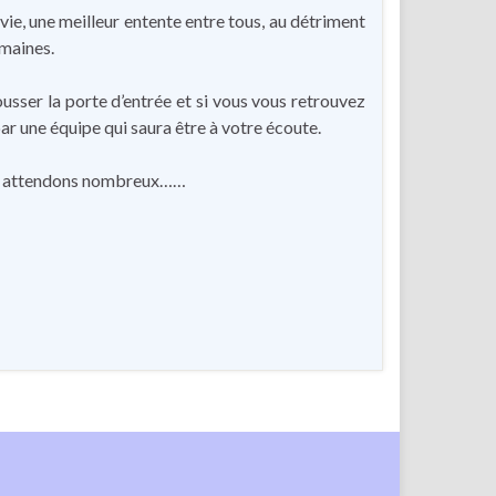
ie, une meilleur entente entre tous, au détriment
umaines.
ousser la porte d’entrée et si vous vous retrouvez
par une équipe qui saura être à votre écoute.
us attendons nombreux……