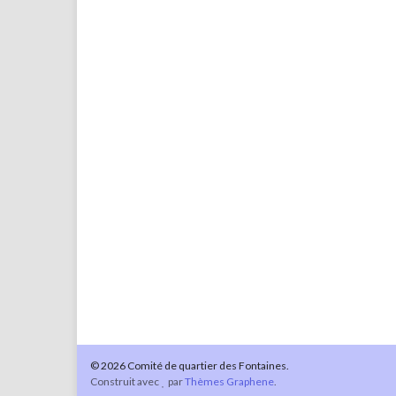
© 2026 Comité de quartier des Fontaines.
Construit avec
par
Thèmes Graphene
.