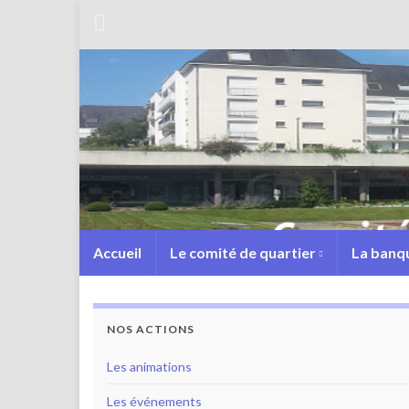
Accueil
Le comité de quartier
La banqu
NOS ACTIONS
Les animations
Les événements