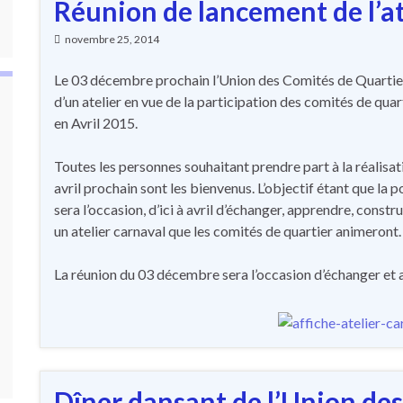
Réunion de lancement de l’at
novembre 25, 2014
Le 03 décembre prochain l’Union des Comités de Quartie
d’un atelier en vue de la participation des comités de quar
en Avril 2015.
Toutes les personnes souhaitant prendre part à la réalisat
avril prochain sont les bienvenus. L’objectif étant que la 
sera l’occasion, d’ici à avril d’échanger, apprendre, const
un atelier carnaval que les comités de quartier animeront.
La réunion du 03 décembre sera l’occasion d’échanger et av
Dîner dansant de l’Union des