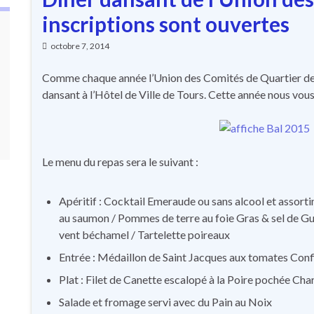
inscriptions sont ouvertes
octobre 7, 2014
Comme chaque année l’Union des Comités de Quartier de la
dansant à l’Hôtel de Ville de Tours. Cette année nous vou
Le menu du repas sera le suivant :
Apéritif : Cocktail Emeraude ou sans alcool et assorti
au saumon / Pommes de terre au foie Gras & sel de Gué
vent béchamel / Tartelette poireaux
Entrée : Médaillon de Saint Jacques aux tomates Con
Plat : Filet de Canette escalopé à la Poire pochée Ch
Salade et fromage servi avec du Pain au Noix