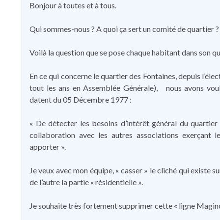
Bonjour à toutes et à tous.
Qui sommes-nous ? A quoi ça sert un comité de quartier ?
Voilà la question que se pose chaque habitant dans son qu
En ce qui concerne le quartier des Fontaines, depuis l’élec
tout les ans en Assemblée Générale), nous avons voul
datent du 05 Décembre 1977 :
« De détecter les besoins d’intérêt général du quartier 
collaboration avec les autres associations exerçant le
apporter ».
Je veux avec mon équipe, « casser » le cliché qui existe sur
de l’autre la partie « résidentielle ».
Je souhaite très fortement supprimer cette « ligne Magin