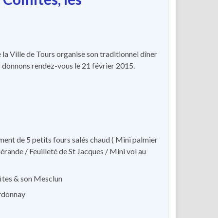
 Ville de Tours organise son traditionnel dîner
s donnons rendez-vous le 21 février 2015.
ment de 5 petits fours salés chaud ( Mini palmier
rande / Feuilleté de St Jacques / Mini vol au
fites & son Mesclun
ardonnay