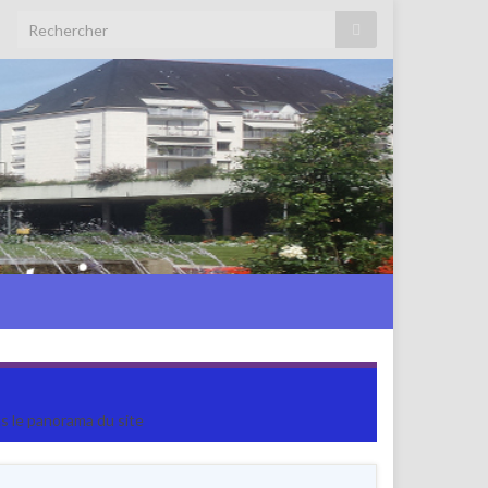
Search for:
ns le panorama du site