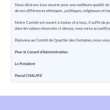
Nous désirons tous œuvrer pour une meilleure qualité de v
de nos différences ethniques , politiques, religieuses et h
Notre Comité est ouvert à toutes et à tous, il suffit de p
dans les valeurs énoncées ci-dessus, vous serez accueilli 
Bienvenu au Comité de Quartier des Fontaines, nous vo
Pour le Conseil d’Administration.
Le Président
Pascal CHALAYE