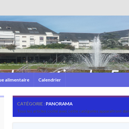
e alimentaire
Calendrier
CATÉGORIE :
PANORAMA
Tous les articles coché avec cette catégories apparaitront da